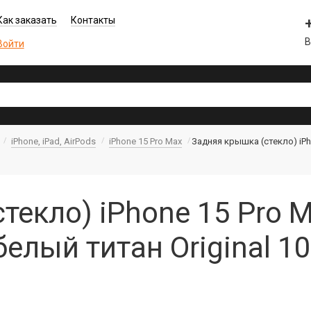
Как заказать
Контакты
В
Войти
iPhone, iPad, AirPods
iPhone 15 Pro Max
Задняя крышка (стекло) iPh
текло) iPhone 15 Pro M
елый титан Original 1