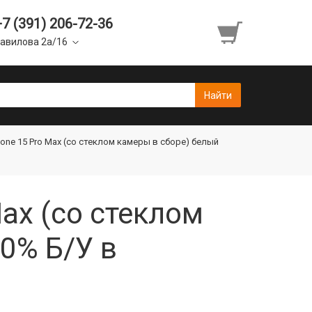
+7 (391) 206-72-36
авилова 2а/16
one 15 Pro Max (со стеклом камеры в сборе) белый
ax (со стеклом
00% Б/У в