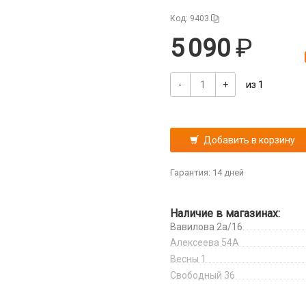
Код: 9403
5 090
-
+
из 1
Добавить в корзину
Гарантия: 14 дней
Наличие в магазинах:
Вавилова 2а/16
Алексеева 54А
Весны 1
Свободный 36