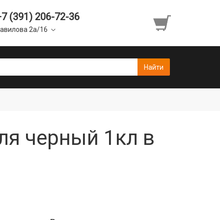
+7 (391) 206-72-36
авилова 2а/16
ля черный 1кл в