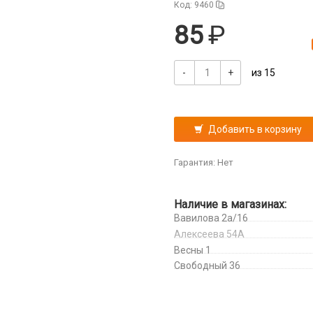
Код: 9460
85
-
+
из 15
Добавить в корзину
Гарантия: Нет
Наличие в магазинах:
Вавилова 2а/16
Алексеева 54А
Весны 1
Свободный 36