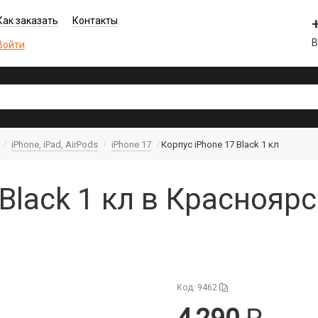
Как заказать
Контакты
В
Войти
iPhone, iPad, AirPods
iPhone 17
Корпус iPhone 17 Black 1 кл
Black 1 кл в Краснояр
Код: 9462