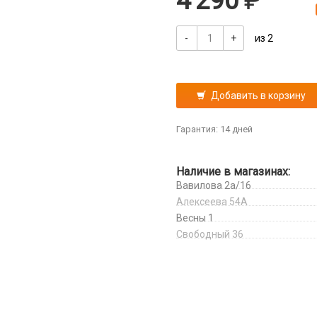
4 290
-
+
из 2
Добавить в корзину
Гарантия: 14 дней
Наличие в магазинах:
Вавилова 2а/16
Алексеева 54А
Весны 1
Свободный 36