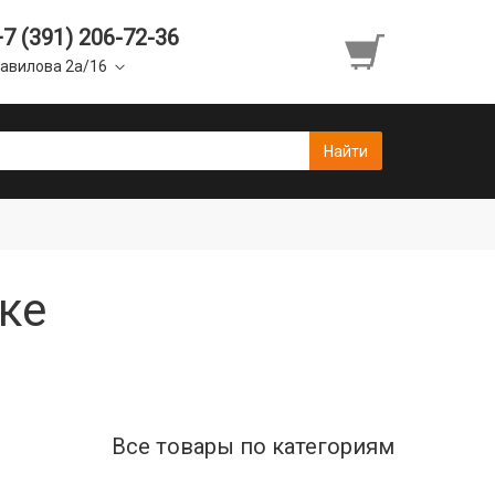
+7 (391) 206-72-36
авилова 2а/16
ске
Все товары по категориям