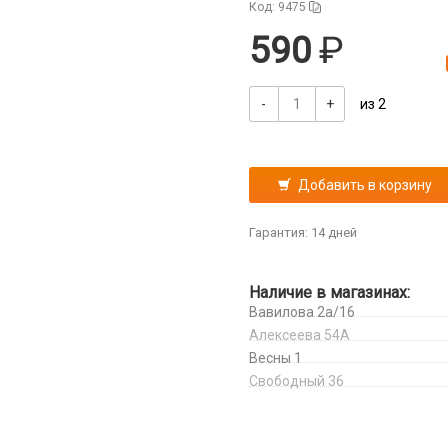
Код: 9475
590
-
+
из 2
Добавить в корзину
Гарантия: 14 дней
Наличие в магазинах:
Вавилова 2а/16
Алексеева 54А
Весны 1
Свободный 36