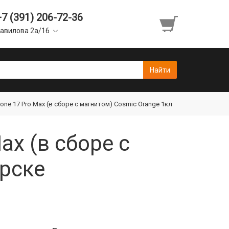
+7 (391) 206-72-36
авилова 2а/16
one 17 Pro Max (в сборе с магнитом) Cosmic Orange 1кл
ax (в сборе с
ярске