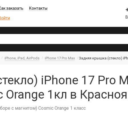
Как заказать
Контакты
В
Войти
iPhone, iPad, AirPods
iPhone 17 Pro Max
Задняя крышка (стекло) iPh
екло) iPhone 17 Pro M
 Orange 1кл в Красно
сборе с магнитом) Cosmic Orange 1 класс