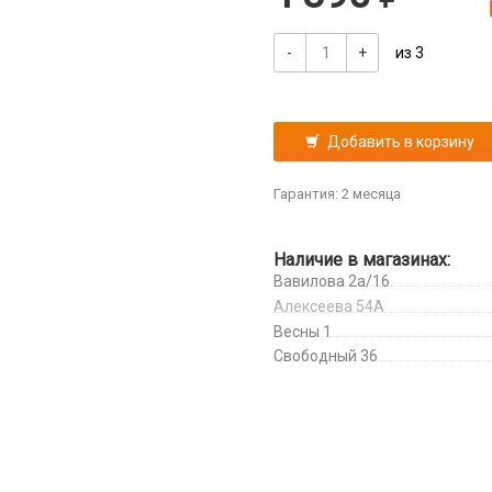
-
+
из 3
Добавить в корзину
Гарантия: 2 месяца
Наличие в магазинах:
Вавилова 2а/16
Алексеева 54А
Весны 1
Свободный 36