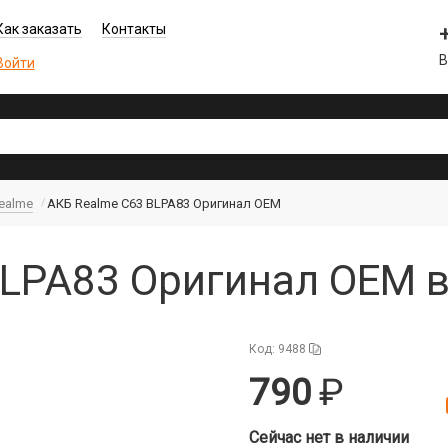
Как заказать
Контакты
В
Войти
ealme
АКБ Realme C63 BLPA83 Оригинал OEM
BLPA83 Оригинал OEM 
Код: 9488
790
Сейчас нет в наличии