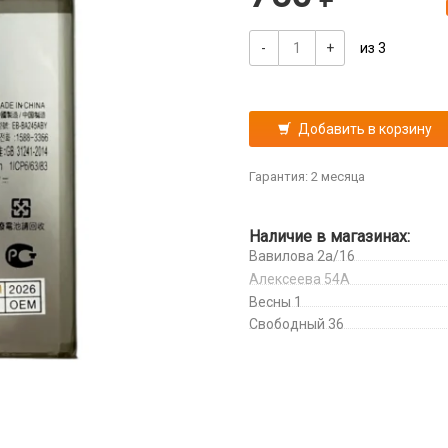
-
+
из 3
Добавить в корзину
Гарантия: 2 месяца
Наличие в магазинах:
Вавилова 2а/16
Алексеева 54А
Весны 1
Свободный 36