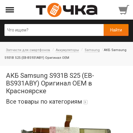
Запчасти для смартфонов
Аккумуляторы
Samsung
АКБ Samsung
S931B S25 (EB-BS931ABY) Оригинал OEM
АКБ Samsung S931B S25 (EB-
BS931ABY) Оригинал OEM в
Красноярске
Все товары по категориям
Автопарфюм
Аккумуляторы портативные