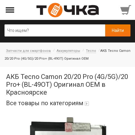
Запчасти для смартфонов
Аккумуляторы
Tecno
АКБ Tecno Camon
20/20 Pro (4G/5G)/20 Pro+ (BL-49OT) Оригинал OEM
АКБ Tecno Camon 20/20 Pro (4G/5G)/20
Pro+ (BL-49OT) Оригинал OEM в
Красноярске
Все товары по категориям
Автопарфюм
Аккумуляторы портативные