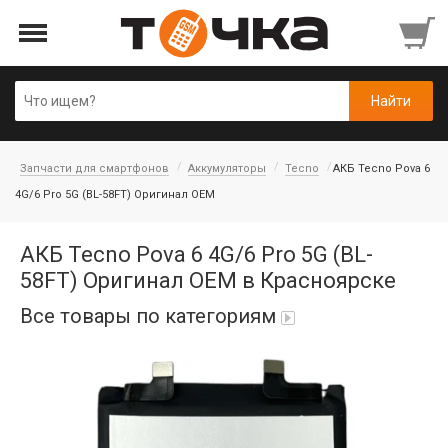
Запчасти для смартфонов
Аккумуляторы
Tecno
АКБ Tecno Pova 6
4G/6 Pro 5G (BL-58FT) Оригинал OEM
АКБ Tecno Pova 6 4G/6 Pro 5G (BL-
58FT) Оригинал OEM в Красноярске
Все товары по категориям
Автопарфюм
Аккумуляторы портативные