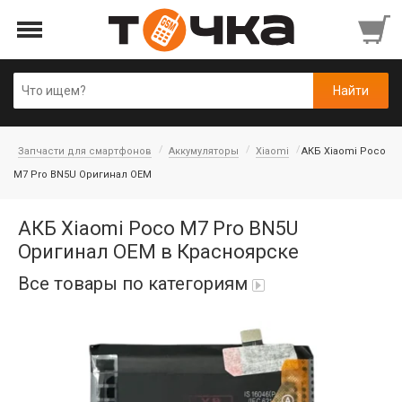
Запчасти для смартфонов
Аккумуляторы
Xiaomi
АКБ Xiaomi Poco
M7 Pro BN5U Оригинал OEM
АКБ Xiaomi Poco M7 Pro BN5U
Оригинал OEM в Красноярске
Все товары по категориям
Автопарфюм
Аккумуляторы портативные