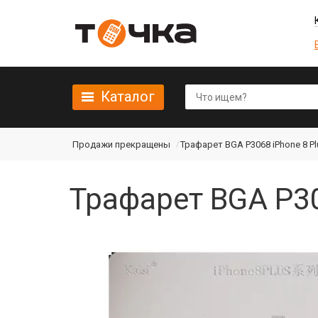
Каталог
Продажи прекращены
Трафарет BGA P3068 iPhone 8 Plu
Трафарет BGA P30