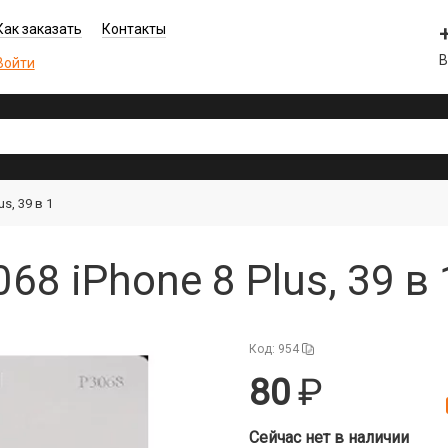
Как заказать
Контакты
В
Войти
s, 39 в 1
68 iPhone 8 Plus, 39 в
Код: 954
80
Сейчас нет в наличии