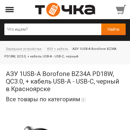
Зарядные устройства
АЗУ + кабель
АЗУ 1USB-A Borofone BZ34A
PD18W, QC3.0, + кабель USB-A - USB-C, черный
АЗУ 1USB-A Borofone BZ34A PD18W,
QC3.0, + кабель USB-A - USB-C, черный
в Красноярске
Все товары по категориям
Автопарфюм
Аккумуляторы портативные