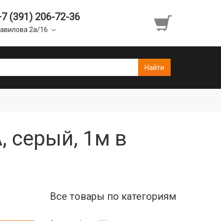
+7 (391) 206-72-36
авилова 2а/16
, серый, 1м в
Все товары по категориям