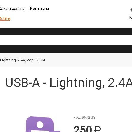
Как заказать
Контакты
В
Войти
ightning, 2.4A, серый, 1м
USB-A - Lightning, 2.4A
Код: 9572
250