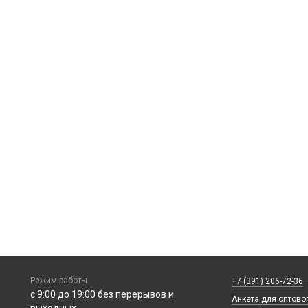
Режим работы
+7 (391) 206-72-36
—
с 9:00 до 19:00 без перерывов и
Анкета для оптово