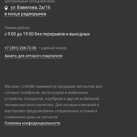
Центральный склад-магазин
Samsung
ул. Вавилова, 2а/16
Монтажные комплекты и салфетки
в конце радиорынка
Tecno
На камеру/на динамик
Vivo
Режим работы
Xiaomi / Redmi / Poco
с 9:00 до 19:00 без перерывов и выходных
iPhone / Watch / MacBook / AirTag / Pencil
Держатели для карт
+7 (391) 206-72-36
— единый номер
Держатели для карт
Анкета для оптового покупателя
Попсокеты / Кольца / Шнурки
Чехлы Влагоустойчивые
Чехлы для наушников
Магазин 124GSM занимается продажей запчастей для
Чехлы для планшетов
сотовых телефонов, аксессуаров и мобильных
устройств, планшетов, ноутбуков и другой мобильной
Элементы питания
техники высокого качества. Для оптовых компаний и
Аккумулятор 10440
мастерских предусмотрены специальные условия и
сниженные цены на запчасти.
Аккумулятор 14430
Политика конфиденциальности
Аккумулятор 18650
Аккумулятор 9V Крона (6F22)