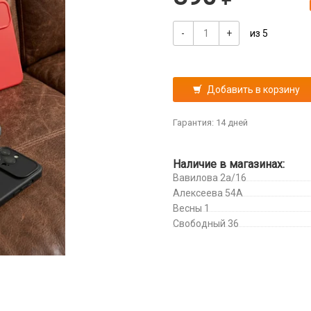
-
+
из 5
Добавить в корзину
Гарантия: 14 дней
Наличие в магазинах:
Вавилова 2а/16
Алексеева 54А
Весны 1
Свободный 36