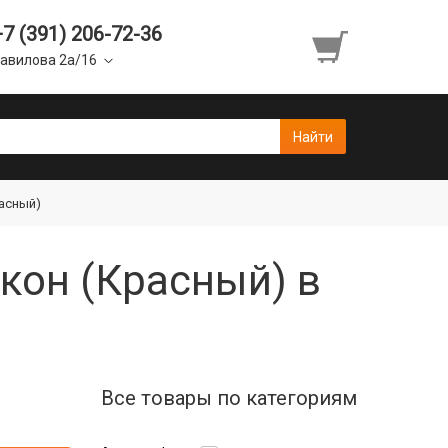
+7 (391) 206-72-36
авилова 2а/16
расный)
кон (Красный) в
Все товары по категориям