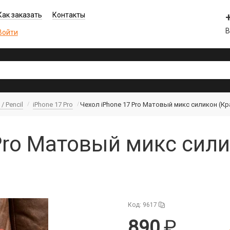
Как заказать
Контакты
В
Войти
/ Pencil
iPhone 17 Pro
Чехол iPhone 17 Pro Матовый микс силикон (К
Pro Матовый микс сили
Код: 9617
890