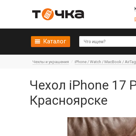
Каталог
Чехлы и украшения
iPhone / Watch / MacBook / AirTag 
Чехол iPhone 17 
Красноярске