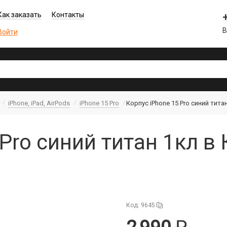
Как заказать
Контакты
В
Войти
iPhone, iPad, AirPods
iPhone 15 Pro
Корпус iPhone 15 Pro синий тита
 Pro синий титан 1кл в
Код: 9645