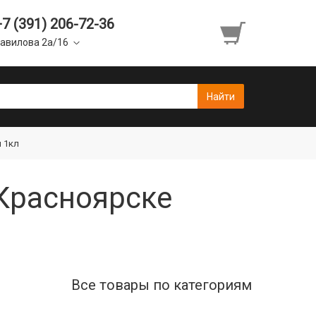
+7 (391) 206-72-36
авилова 2а/16
н 1кл
 Красноярске
Все товары по категориям