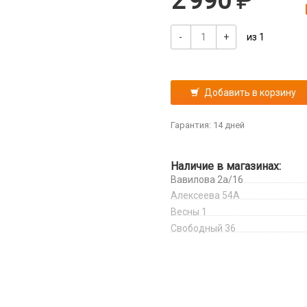
2 990
-
+
из 1
Добавить в корзину
Гарантия: 14 дней
Наличие в магазинах:
Вавилова 2а/16
Алексеева 54А
Весны 1
Свободный 36