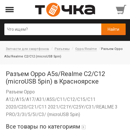
Запчасти для смартфонов
Разъемы
Oppo/Realme
Разъем Oppo
A5s/Realme C2/C12 (microUSB 5pin)
Разъем Oppo A5s/Realme C2/C12
(microUSB 5pin) в Красноярске
Разъем Oppo
A12/A15/A17/A31/A5S/C11/C12/C15/C11
2020/C20/C21/C11 2021/C21Y/C25Y/C31/REALME 3
PRO/3/3I/5/5I/C3/ (microUSB 5pin)
Все товары по категориям