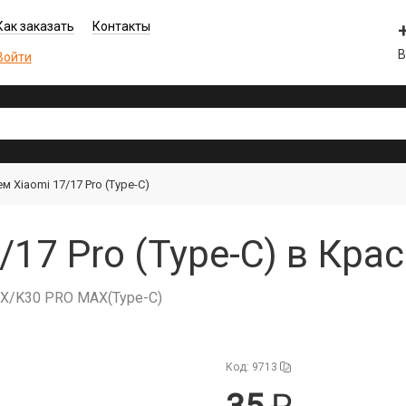
Как заказать
Контакты
В
Войти
м Xiaomi 17/17 Pro (Type-C)
/17 Pro (Type-C) в Кра
AX/K30 PRO MAX(Type-C)
Код: 9713