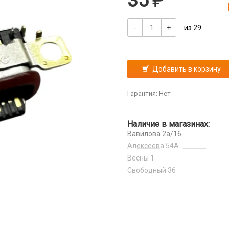
35
-
+
из 29
Добавить в корзину
Гарантия: Нет
Наличие в магазинах:
Вавилова 2а/16
Алексеева 54А
Весны 1
Свободный 36