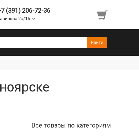
+7 (391) 206-72-36
авилова 2а/16
сноярске
Все товары по категориям