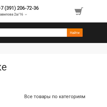
+7 (391) 206-72-36
авилова 2а/16
ке
Все товары по категориям