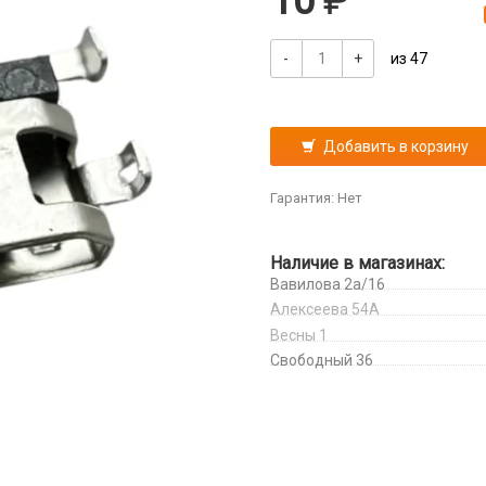
10
-
+
из 47
Добавить в корзину
Гарантия: Нет
Наличие в магазинах:
Вавилова 2а/16
Алексеева 54А
Весны 1
Свободный 36