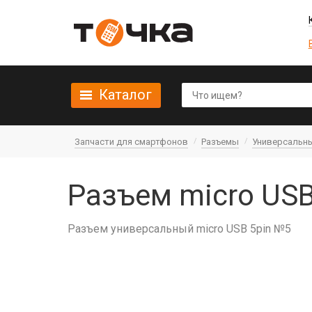
Каталог
Запчасти для смартфонов
Разъемы
Универсальн
Разъем micro USB
Разъем универсальный micro USB 5pin №5