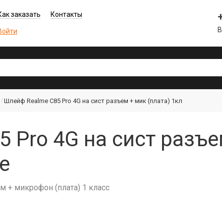
Как заказать
Контакты
В
Войти
Шлейф Realme C85 Pro 4G на сист разъем + мик (плата) 1кл
 Pro 4G на сист разъе
е
м + микрофон (плата) 1 класс