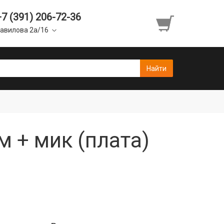
+7 (391) 206-72-36
авилова 2а/16
м + мик (плата)