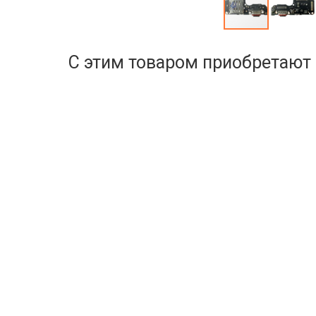
С этим товаром приобретают