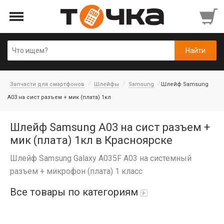
Запчасти для смартфонов
Шлейфы
Samsung
Шлейф Samsung
A03 на сист разъем + мик (плата) 1кл
Шлейф Samsung A03 на сист разъем +
мик (плата) 1кл в Красноярске
Шлейф Samsung Galaxy A035F A03 на системный
разъем + микрофон (плата) 1 класс
Все товары по категориям
Автопарфюм