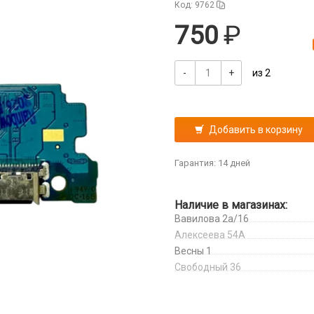
Код: 9762
750
-
+
из 2
Добавить в корзину
Гарантия: 14 дней
Наличие в магазинах:
Вавилова 2а/16
Алексеева 54А
Весны 1
Свободный 36