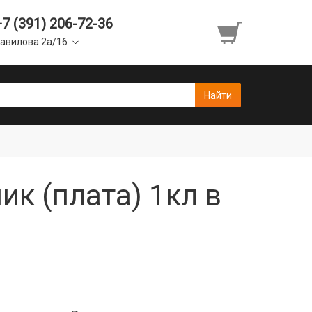
+7 (391) 206-72-36
авилова 2а/16
к (плата) 1кл в