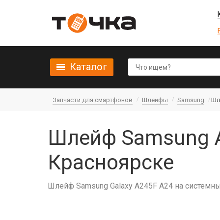
Каталог
Запчасти для смартфонов
Шлейфы
Samsung
Шл
Шлейф Samsung A2
Красноярске
Шлейф Samsung Galaxy A245F A24 на системны