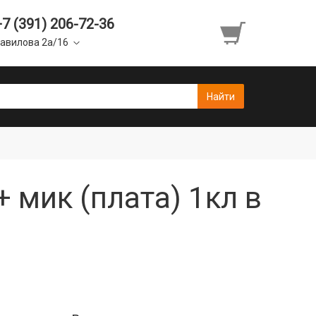
+7 (391) 206-72-36
авилова 2а/16
 мик (плата) 1кл в