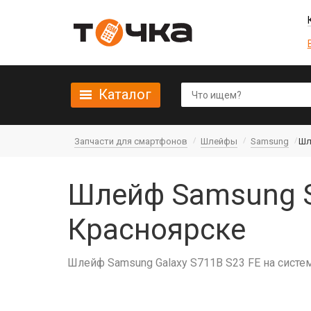
Каталог
Запчасти для смартфонов
Шлейфы
Samsung
Шл
Шлейф Samsung S2
Красноярске
Шлейф Samsung Galaxy S711B S23 FE на систе