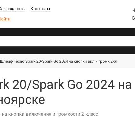
Как заказать
Контакты
В
Войти
Шлейф Tecno Spark 20/Spark Go 2024 на кнопки вкл и громк 2кл
k 20/Spark Go 2024 на
ноярске
) на кнопки включения и громкости 2 класс