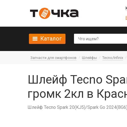
Каталог
Запчасти для смартфонов
Шлейфы
Tecno/Infinix
Шлейф Tecno Spar
громк 2кл в Крас
Шлейф Tecno Spark 20(KJ5)/Spark Go 2024(BG6