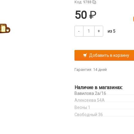
Код: 9788
50
-
+
из 5
Добавить в корзину
Гарантия: 14 дней
Наличие в магазинах:
Вавилова 2а/16
Алексеева 54А
Весны 1
Свободный 36