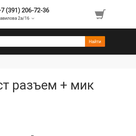
+7 (391) 206-72-36
авилова 2а/16
ст разъем + мик