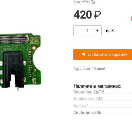
Код: 9792
420
-
+
из 3
Добавить в корзину
Гарантия: 14 дней
Наличие в магазинах:
Вавилова 2а/16
Алексеева 54А
Весны 1
Свободный 36