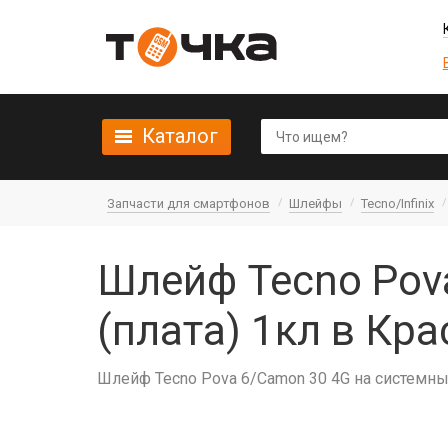
Каталог
Запчасти для смартфонов
Шлейфы
Tecno/Infinix
Шлейф Tecno Pova
(плата) 1кл в Кр
Шлейф Tecno Pova 6/Camon 30 4G на системны