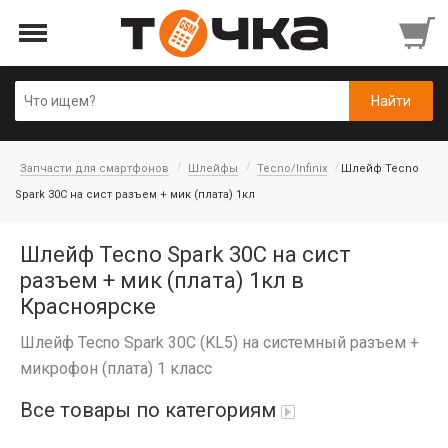
Запчасти для смартфонов
Шлейфы
Tecno/Infinix
Шлейф Tecno
Spark 30C на сист разъем + мик (плата) 1кл
Шлейф Tecno Spark 30C на сист
разъем + мик (плата) 1кл в
Красноярске
Шлейф Tecno Spark 30C (KL5) на системный разъем +
микрофон (плата) 1 класс
Все товары по категориям