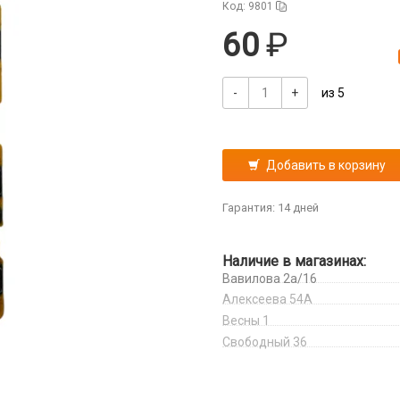
Код: 9801
60
-
+
из 5
Добавить в корзину
Гарантия: 14 дней
Наличие в магазинах:
Вавилова 2а/16
Алексеева 54А
Весны 1
Свободный 36