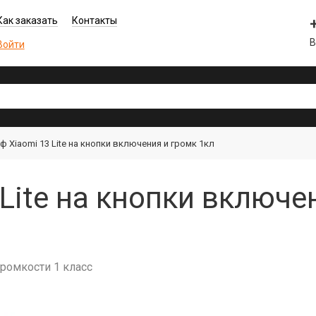
Как заказать
Контакты
В
Войти
 Xiaomi 13 Lite на кнопки включения и громк 1кл
Lite на кнопки включен
громкости 1 класс