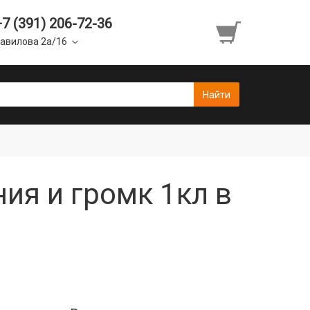
+7 (391) 206-72-36
авилова 2а/16
ия и громк 1кл в