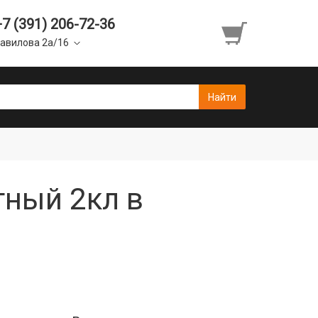
+7 (391) 206-72-36
авилова 2а/16
тный 2кл в