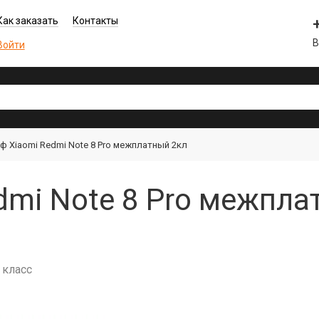
Как заказать
Контакты
В
Войти
ф Xiaomi Redmi Note 8 Pro межплатный 2кл
mi Note 8 Pro межпла
 класс