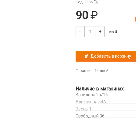
Код: 9836
90
-
+
из 3
Добавить в корзину
Гарантия: 14 дней
Наличие в магазинах:
Вавилова 2а/16
Алексеева 54А
Весны 1
Свободный 36