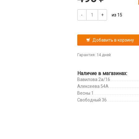
-
+
из 15
Добавить в корзину
Гарантия: 14 дней
Наличие в магазинах:
Вавилова 2а/16
Алексеева 54А
Весны 1
Свободный 36