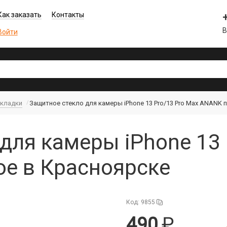
Как заказать
Контакты
В
Войти
акладки
Защитное стекло для камеры iPhone 13 Pro/13 Pro Max ANANK 
для камеры iPhone 13 
е в Красноярске
Код: 9855
490