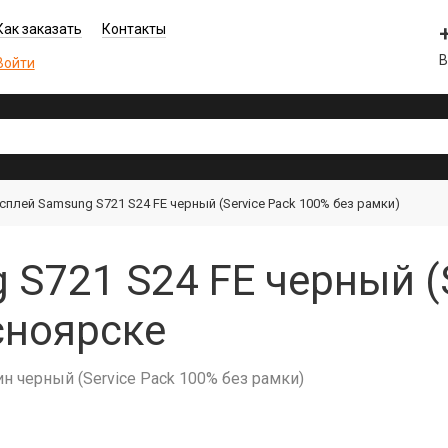
Как заказать
Контакты
В
Войти
сплей Samsung S721 S24 FE черный (Service Pack 100% без рамки)
S721 S24 FE черный (S
сноярске
ин черный (Service Pack 100% без рамки)