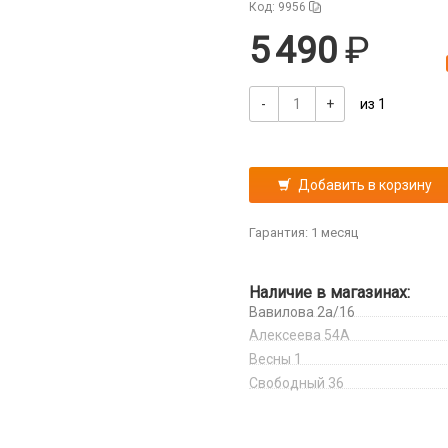
Код: 9956
5 490
-
+
из 1
Добавить в корзину
Гарантия: 1 месяц
Наличие в магазинах:
Вавилова 2а/16
Алексеева 54А
Весны 1
Свободный 36