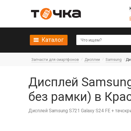
Каталог
Запчасти для смартфонов
Дисплеи
Samsung
Ди
Дисплей Samsung 
без рамки) в Кра
Дисплей Samsung S721 Galaxy S24 FE + тачскр