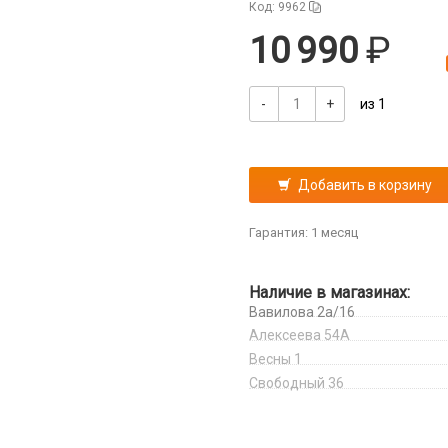
Код: 9962
10 990
-
+
из 1
Добавить в корзину
Гарантия: 1 месяц
Наличие в магазинах:
Вавилова 2а/16
Алексеева 54А
Весны 1
Свободный 36