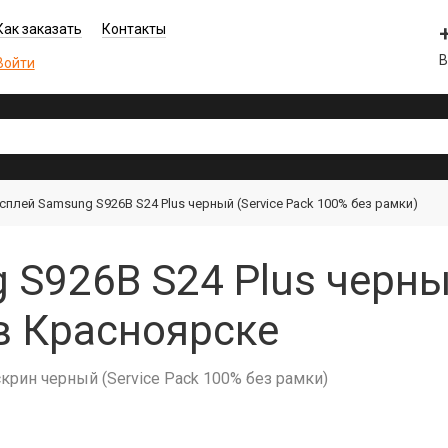
Как заказать
Контакты
В
Войти
сплей Samsung S926B S24 Plus черный (Service Pack 100% без рамки)
S926B S24 Plus черный
в Красноярске
скрин черный (Service Pack 100% без рамки)