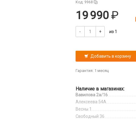
Код: 9968
19 990
-
+
из 1
Добавить в корзину
Гарантия: 1 месяц
Наличие в магазинах:
Вавилова 2а/16
Алексеева 54А
Весны 1
Свободный 36