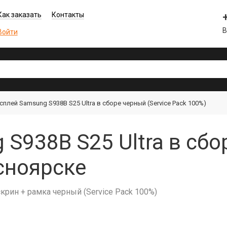
Как заказать
Контакты
В
Войти
сплей Samsung S938B S25 Ultra в сборе черный (Service Pack 100%)
S938B S25 Ultra в сбор
сноярске
скрин + рамка черный (Service Pack 100%)