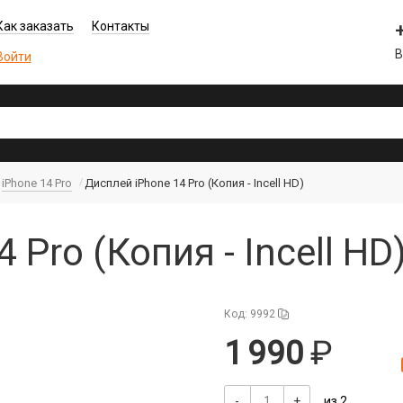
Как заказать
Контакты
В
Войти
iPhone 14 Pro
Дисплей iPhone 14 Pro (Копия - Incell HD)
 Pro (Копия - Incell H
Код: 9992
1 990
-
+
из 2